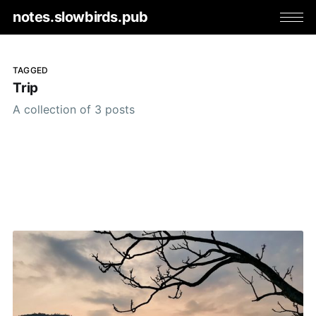
notes.slowbirds.pub
TAGGED
Trip
A collection of 3 posts