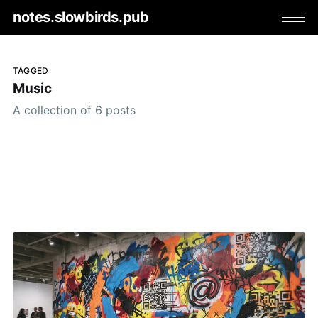
notes.slowbirds.pub
TAGGED
Music
A collection of 6 posts